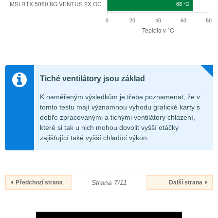
Tiché ventilátory jsou základ
K naměřeným výsledkům je třeba poznamenat, že v
tomto testu mají významnou výhodu grafické karty s
dobře zpracovanými a tichými ventilátory chlazení,
které si tak u nich mohou dovolit vyšší otáčky
zajišťující také vyšší chladící výkon.
Strana 7/11
Předchozí strana
Další strana