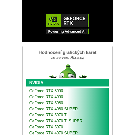
Hodnocení grafických karet
ze serveru
Alza.cz
NVIDIA
GeForce RTX 5090
GeForce RTX 4090
GeForce RTX 5080
GeForce RTX 4080 SUPER
GeForce RTX 5070 Ti
GeForce RTX 4070 Ti SUPER
GeForce RTX 5070
GeForce RTX 4070 SUPER