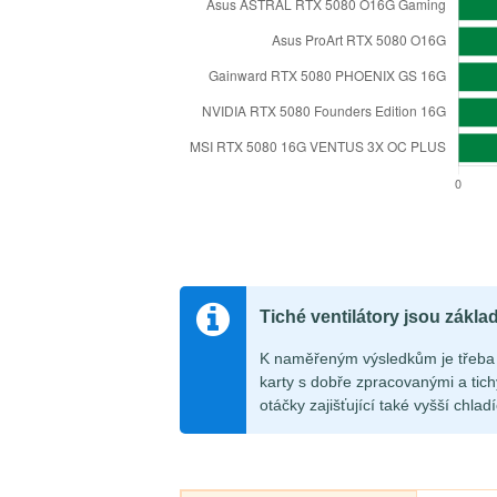
Tiché ventilátory jsou zákla
K naměřeným výsledkům je třeba 
karty s dobře zpracovanými a tichý
otáčky zajišťující také vyšší chlad