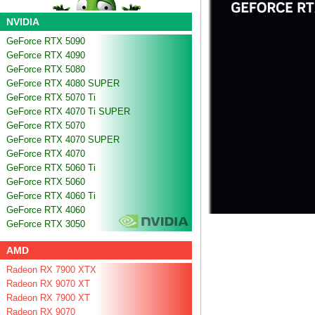
NVIDIA
GeForce RTX 5090
GeForce RTX 4090
GeForce RTX 5080
GeForce RTX 4080 SUPER
GeForce RTX 5070 Ti
GeForce RTX 4070 Ti SUPER
GeForce RTX 5070
GeForce RTX 4070 SUPER
GeForce RTX 4070
GeForce RTX 5060 Ti
GeForce RTX 5060
GeForce RTX 4060 Ti
GeForce RTX 4060
GeForce RTX 3050
AMD
Radeon RX 7900 XTX
Radeon RX 9070 XT
Radeon RX 7900 XT
Radeon RX 9070