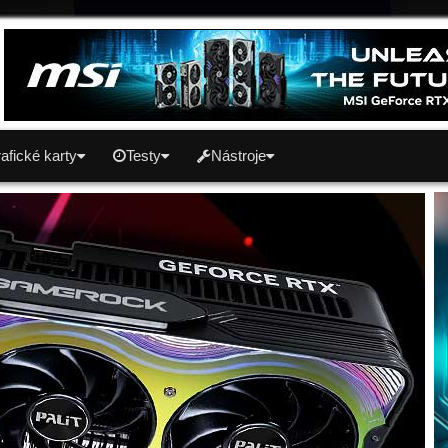
afické karty
Testy
Nástroje