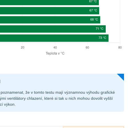
d
poznamenat, že v tomto testu mají významnou výhodu grafické
mi ventilátory chlazení, které si tak u nich mohou dovolit vyšší
ící výkon.