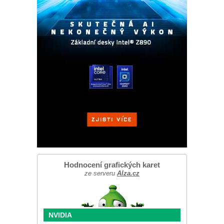
Hodnocení grafických karet
ze serveru
Alza.cz
NVIDIA