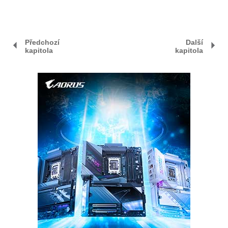
Předchozí
Další
kapitola
kapitola