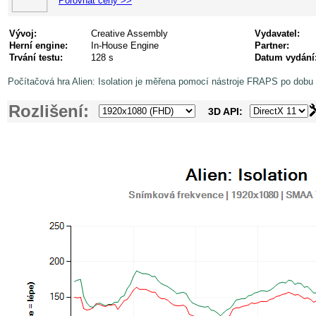
Porovnat ceny >>
Vývoj:
Creative Assembly
Vydavatel:
Herní engine:
In-House Engine
Partner:
Trvání testu:
128 s
Datum vydání
Počítačová hra Alien: Isolation je měřena pomocí nástroje FRAPS po dobu 
Rozlišení:
3D API: