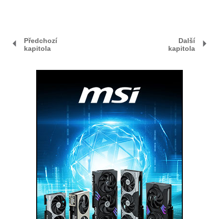
Předchozí
Další
kapitola
kapitola