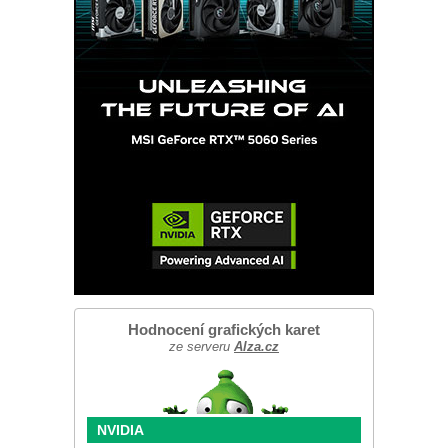
Hodnocení grafických karet
ze serveru
Alza.cz
NVIDIA