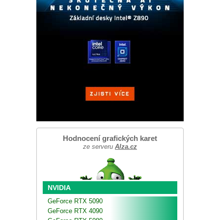
Hodnocení grafických karet
ze serveru
Alza.cz
NVIDIA
GeForce RTX 5090
GeForce RTX 4090