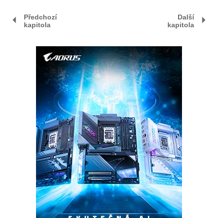
Předchozí
Další
kapitola
kapitola