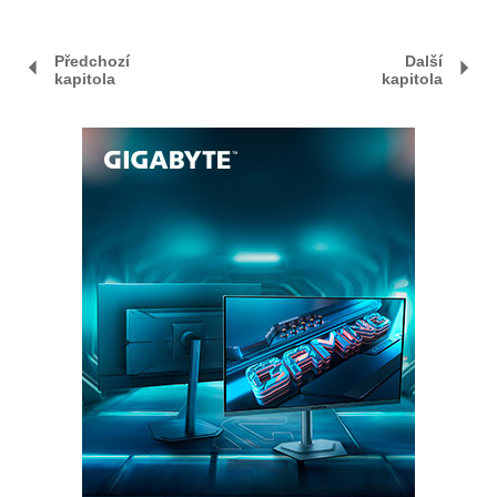
Předchozí
Další
kapitola
kapitola