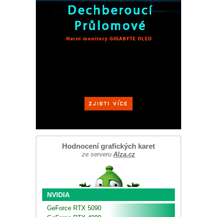
Hodnocení grafických karet
ze serveru
Alza.cz
NVIDIA
GeForce RTX 5090