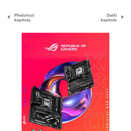
Předchozí
Další
kapitola
kapitola