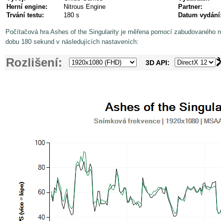
Herní engine:
Nitrous Engine
Partner:
Trvání testu:
180 s
Datum vydání
Počítačová hra Ashes of the Singularity je měřena pomocí zabudovaného nás
dobu 180 sekund v následujících nastaveních:
Rozlišení:
3D API: