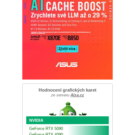
Hodnocení grafických karet
ze serveru
Alza.cz
NVIDIA
GeForce RTX 5090
GeForce RTX 4090