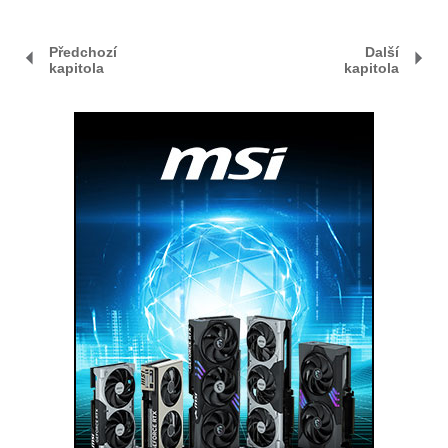
Předchozí
Další
kapitola
kapitola