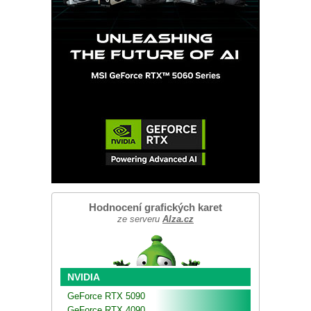
Hodnocení grafických karet
ze serveru
Alza.cz
NVIDIA
GeForce RTX 5090
GeForce RTX 4090