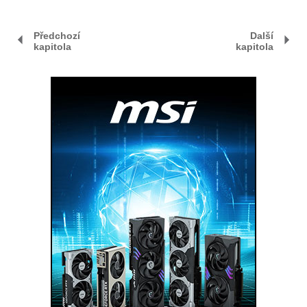
Předchozí
Další
kapitola
kapitola