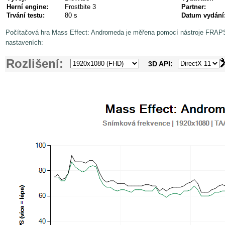
Herní engine:
Frostbite 3
Partner:
Trvání testu:
80 s
Datum vydání
Počítačová hra Mass Effect: Andromeda je měřena pomocí nástroje FRAPS
nastaveních:
Rozlišení:
3D API: