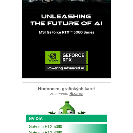
Hodnocení grafických karet
ze serveru
Alza.cz
NVIDIA
GeForce RTX 5090
GeForce RTX 4090