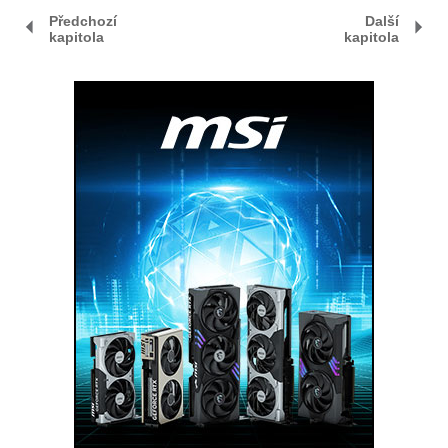
Předchozí
Další
kapitola
kapitola