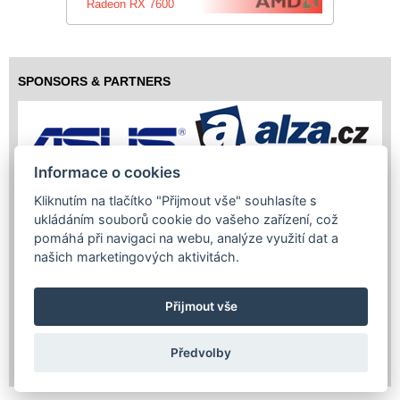
Radeon RX 7600
SPONSORS & PARTNERS
Informace o cookies
Kliknutím na tlačítko "Přijmout vše" souhlasíte s
ukládáním souborů cookie do vašeho zařízení, což
pomáhá při navigaci na webu, analýze využití dat a
našich marketingových aktivitách.
Přijmout vše
Copyright (c) 2026 InfoTrade Powered by ASP.NET & MS SQL
Předvolby
Server