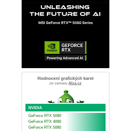
Hodnocení grafických karet
ze serveru
Alza.cz
NVIDIA
GeForce RTX 5090
GeForce RTX 4090
GeForce RTX 5080