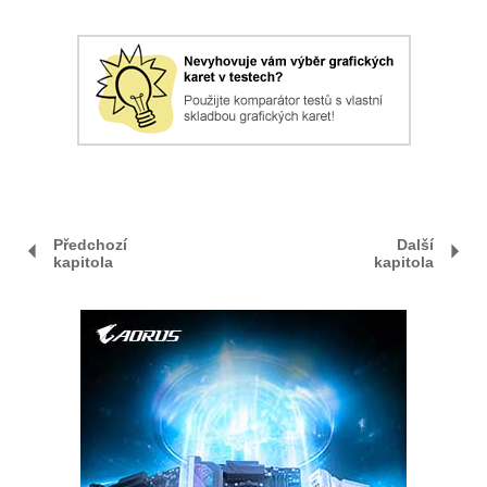
Předchozí
Další
kapitola
kapitola