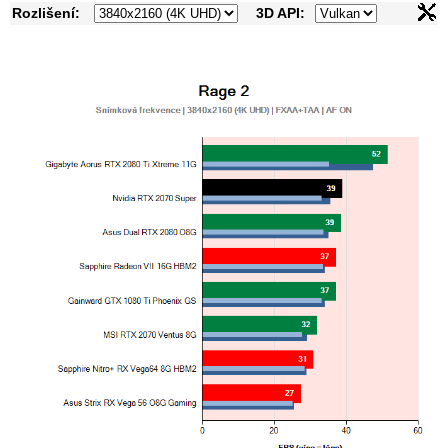
Rozlišení:
3D API: