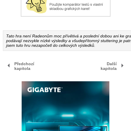
Tato hra není Radeonům moc přívětivá a poslední dobou ani ke gr
podávají nezvykle nízké výsledky a všudepřítomný stuttering je pa
jsem tuto hru nezapočetl do celkových výsledků.
Předchozí
Další
kapitola
kapitola