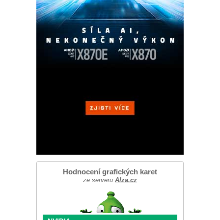
Hodnocení grafických karet
ze serveru
Alza.cz