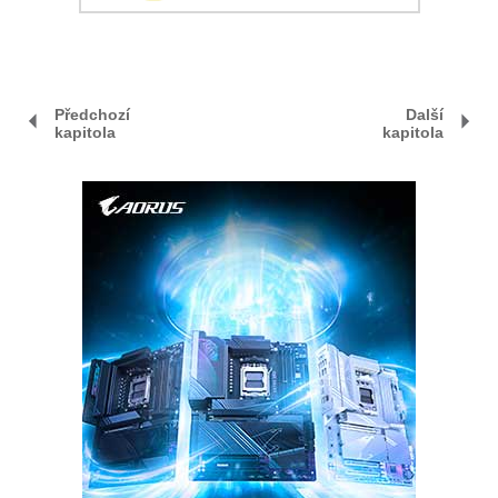
Předchozí
Další
kapitola
kapitola