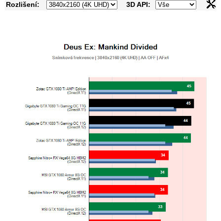
Rozlišení:
3D API: