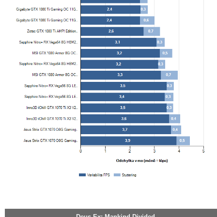
Deus Ex: Mankind Divided