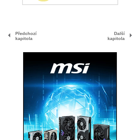
Předchozí
Další
kapitola
kapitola