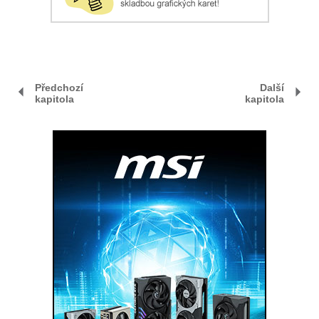
Předchozí
Další
kapitola
kapitola