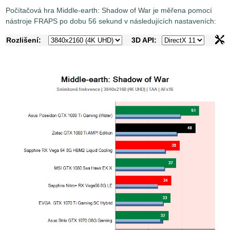
Počítačová hra Middle-earth: Shadow of War je měřena pomocí
nástroje FRAPS po dobu 56 sekund v následujících nastaveních:
Rozlišení:
3D API: