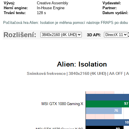
Vývoj:
Creative Assembly
Vydavatel:
Herní engine:
In-House Engine
Partner:
Trvání testu:
128 s
Datum vydání:
Počítačová hra Alien: Isolation je měřena pomocí nástroje FRAPS po dobu 
Rozlišení:
3D API: