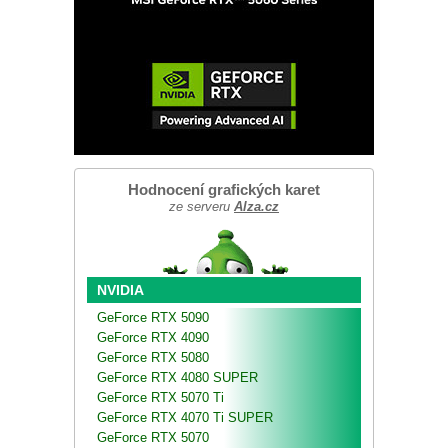
Hodnocení grafických karet
ze serveru
Alza.cz
NVIDIA
GeForce RTX 5090
GeForce RTX 4090
GeForce RTX 5080
GeForce RTX 4080 SUPER
GeForce RTX 5070 Ti
GeForce RTX 4070 Ti SUPER
GeForce RTX 5070