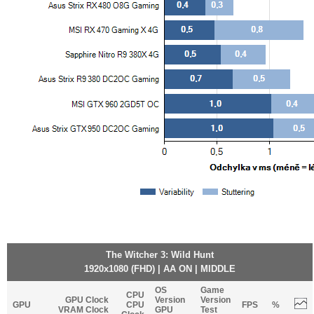
The Witcher 3: Wild Hunt
1920x1080 (FHD) | AA ON | MIDDLE
OS
Game
CPU
GPU Clock
Version
Version
GPU
CPU
FPS
%
VRAM Clock
GPU
Test