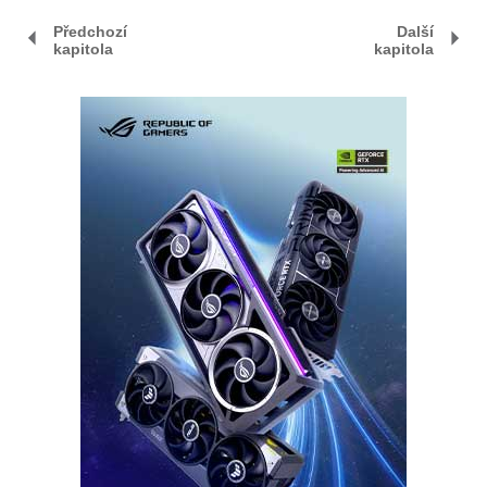
Předchozí
Další
kapitola
kapitola