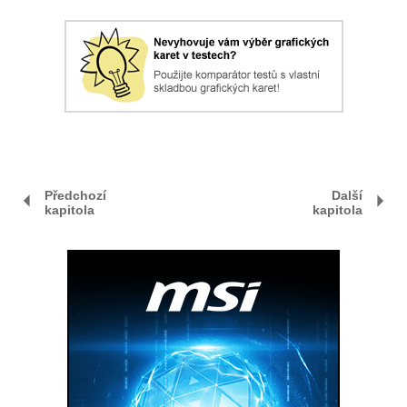
Předchozí
Další
kapitola
kapitola