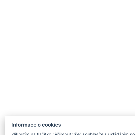
Informace o cookies
Kliknutím na tlačítko "Přijmout vše" souhlasíte s ukládáním