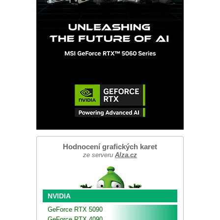
Hodnocení grafických karet
ze serveru
Alza.cz
NVIDIA
GeForce RTX 5090
GeForce RTX 4090