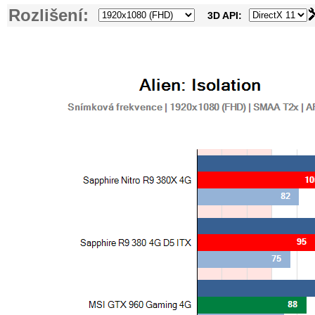
Rozlišení:
3D API: