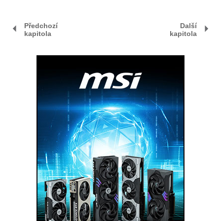
Předchozí
Další
kapitola
kapitola