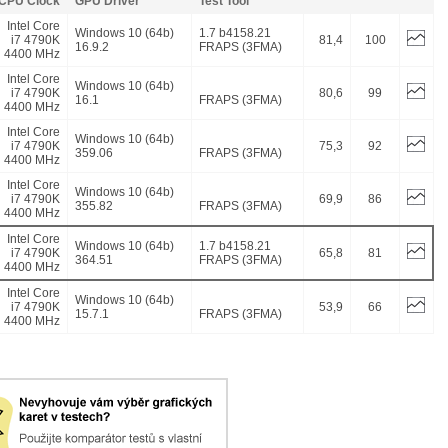
CPU Clock
GPU Driver
Test Tool
Intel Core
Windows 10 (64b)
1.7 b4158.21
i7 4790K
81,4
100
16.9.2
FRAPS (3FMA)
4400 MHz
Intel Core
Windows 10 (64b)
i7 4790K
80,6
99
16.1
FRAPS (3FMA)
4400 MHz
Intel Core
Windows 10 (64b)
i7 4790K
75,3
92
359.06
FRAPS (3FMA)
4400 MHz
Intel Core
Windows 10 (64b)
i7 4790K
69,9
86
355.82
FRAPS (3FMA)
4400 MHz
Intel Core
Windows 10 (64b)
1.7 b4158.21
i7 4790K
65,8
81
364.51
FRAPS (3FMA)
4400 MHz
Intel Core
Windows 10 (64b)
i7 4790K
53,9
66
15.7.1
FRAPS (3FMA)
4400 MHz