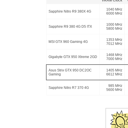
VRAM Clock
1040 MHz
Sapphire Nitro R9 380X 4G
6000 MHz
1000 MHz
Sapphire R9 380 4G D5 ITX
5800 MHz
1353 MHz
MSI GTX 960 Gaming 4G
7012 MHz
1468 MHz
Gigabyte GTX 950 Xtreme 2GD
7000 MHz
Asus Strix GTX 950 DC2OC
1405 MHz
Gaming
6612 MHz
985 MHz
Sapphire Nitro R7 370 4G
5600 MHz