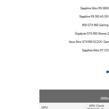
1920x
GPU Clock
GPU