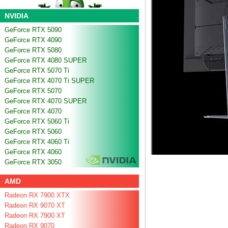
NVIDIA
GeForce RTX 5090
GeForce RTX 4090
GeForce RTX 5080
GeForce RTX 4080 SUPER
GeForce RTX 5070 Ti
GeForce RTX 4070 Ti SUPER
GeForce RTX 5070
GeForce RTX 4070 SUPER
GeForce RTX 4070
GeForce RTX 5060 Ti
GeForce RTX 5060
GeForce RTX 4060 Ti
GeForce RTX 4060
GeForce RTX 3050
AMD
Radeon RX 7900 XTX
Radeon RX 9070 XT
Radeon RX 7900 XT
Radeon RX 9070