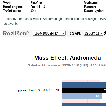
Vývoj:
BioWare
Vydavatel:
Herní engine:
Frostbite 3
Partner:
Trvání testu:
80 s
Datum vydání:
Počítačová hra Mass Effect: Andromeda je měřena pomocí nástroje FRAPS
nastaveních:
Rozlišení:
3D API: