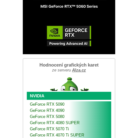
Hodnocení grafických karet
ze serveru
Alza.cz
NVIDIA
GeForce RTX 5090
GeForce RTX 4090
GeForce RTX 5080
GeForce RTX 4080 SUPER
GeForce RTX 5070 Ti
GeForce RTX 4070 Ti SUPER