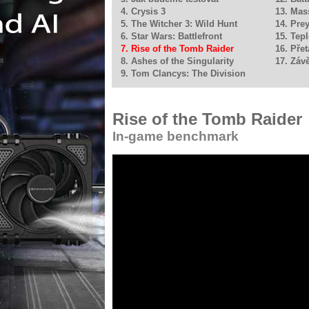
4. Crysis 3
13. Mas
5. The Witcher 3: Wild Hunt
14. Pre
6. Star Wars: Battlefront
15. Tep
7. Rise of the Tomb Raider
16. Pře
8. Ashes of the Singularity
17. Záv
9. Tom Clancys: The Division
Rise of the Tomb Raider
In-game benchmark