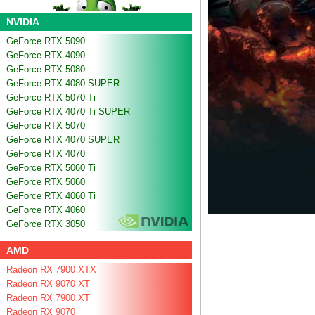
NVIDIA
GeForce RTX 5090
GeForce RTX 4090
GeForce RTX 5080
GeForce RTX 4080 SUPER
GeForce RTX 5070 Ti
GeForce RTX 4070 Ti SUPER
GeForce RTX 5070
GeForce RTX 4070 SUPER
GeForce RTX 4070
GeForce RTX 5060 Ti
GeForce RTX 5060
GeForce RTX 4060 Ti
GeForce RTX 4060
GeForce RTX 3050
AMD
Radeon RX 7900 XTX
Radeon RX 9070 XT
Radeon RX 7900 XT
Radeon RX 9070