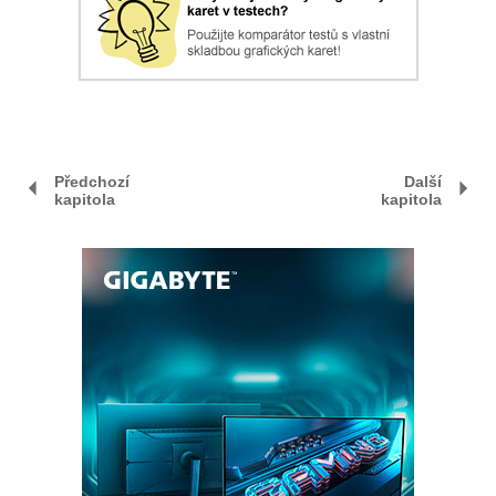
Předchozí
Další
kapitola
kapitola