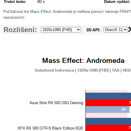
Trvání testu:
80 s
Datum vydání:
Počítačová hra Mass Effect: Andromeda je měřena pomocí nástroje FRAPS
nastaveních:
Rozlišení:
3D API: