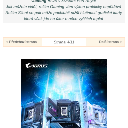
Gaming
BIOS v 3DMark Port Royal.
Jak můžete vidět, režim Gaming vám výkon prakticky nepřidává.
Režim Silent se pak může pochlubit nižší hlučností grafické karty,
která však jde na úkor o něco vyšších teplot.
Strana 4/11
Předchozí strana
Další strana