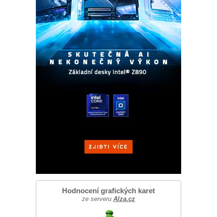
Hodnocení grafických karet
ze serveru
Alza.cz