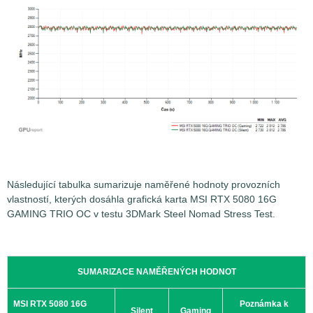
Následující tabulka sumarizuje naměřené hodnoty provozních
vlastností, kterých dosáhla grafická karta MSI RTX 5080 16G
GAMING TRIO OC v testu 3DMark Steel Nomad Stress Test.
SUMARIZACE NAMĚŘENÝCH HODNOT
MSI RTX 5080 16G
Poznámka k
Silent
Gaming