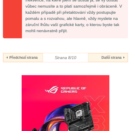
vůbec nemusíte a to platí samozřejmě i obráceně. V
každém případě při přetaktování vždy postupujte
pomalu a s rozvahou, ale hlavně, vždy myslete na
záruční lhůtu vaší grafické karty, o kterou byste tak
mohli nenávratně přijít.
Strana 8/10
Předchozí strana
Další strana