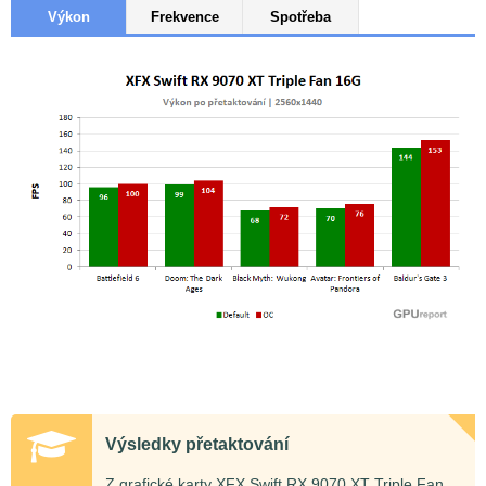
Výkon
Frekvence
Spotřeba
Výsledky přetaktování
Z grafické karty XFX Swift RX 9070 XT Triple Fan