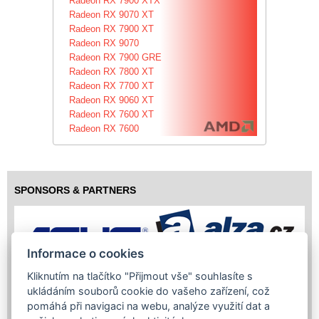
Radeon RX 7900 XTX
Radeon RX 9070 XT
Radeon RX 7900 XT
Radeon RX 9070
Radeon RX 7900 GRE
Radeon RX 7800 XT
Radeon RX 7700 XT
Radeon RX 9060 XT
Radeon RX 7600 XT
Radeon RX 7600
SPONSORS & PARTNERS
Informace o cookies
Kliknutím na tlačítko "Přijmout vše" souhlasíte s
ukládáním souborů cookie do vašeho zařízení, což
pomáhá při navigaci na webu, analýze využití dat a