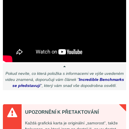
Pokud nevíte, co která položka s informacemi ve výše uvedeném
videu znamená, doporučuji vám článek "
Incredible Benchmarks
se představují
", který vám snad vše dopodrobna osvětlí.
UPOZORNĚNÍ K PŘETAKTOVÁNÍ
Každá grafická karta je originální „samorost“, takže
frekvence, na které jsem se dostal já, se vy dostat