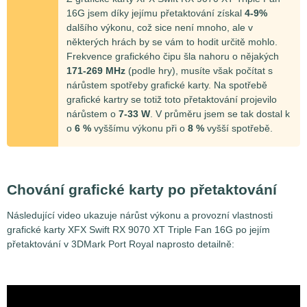
16G jsem díky jejímu přetaktování získal
4-9%
dalšího výkonu, což sice není mnoho, ale v
některých hrách by se vám to hodit určitě mohlo.
Frekvence grafického čipu šla nahoru o nějakých
171-269 MHz
(podle hry), musíte však počítat s
nárůstem spotřeby grafické karty. Na spotřebě
grafické kartry se totiž toto přetaktování projevilo
nárůstem o
7-33 W
. V průměru jsem se tak dostal k
o
6 %
vyššímu výkonu při o
8 %
vyšší spotřebě.
Chování grafické karty po přetaktování
Následující video ukazuje nárůst výkonu a provozní vlastnosti
grafické karty XFX Swift RX 9070 XT Triple Fan 16G po jejím
přetaktování v 3DMark Port Royal naprosto detailně: