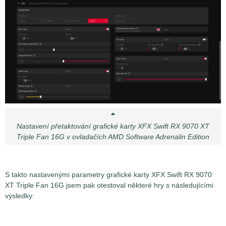
Nastavení přetaktování grafické karty XFX Swift RX 9070 XT
Triple Fan 16G v ovladačích AMD Software Adrenalin Edition
S takto nastavenými parametry grafické karty XFX Swift RX 9070
XT Triple Fan 16G jsem pak otestoval některé hry s následujícími
výsledky: