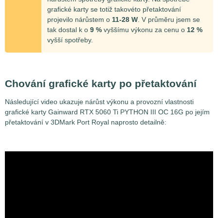
grafické karty se totiž takovéto přetaktování
projevilo nárůstem o
11-28 W
. V průměru jsem se
tak dostal k o
9 %
vyššímu výkonu za cenu o
12 %
vyšší spotřeby.
Chování grafické karty po přetaktování
Následující video ukazuje nárůst výkonu a provozní vlastnosti
grafické karty Gainward RTX 5060 Ti PYTHON III OC 16G po jejím
přetaktování v 3DMark Port Royal naprosto detailně: