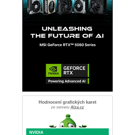
Hodnocení grafických karet
ze serveru
Alza.cz
NVIDIA