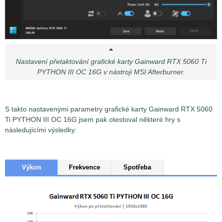
Nastavení přetaktování grafické karty Gainward RTX 5060 Ti
PYTHON III OC 16G v nástroji MSI Afterburner.
S takto nastavenými parametry grafické karty Gainward RTX 5060
Ti PYTHON III OC 16G jsem pak otestoval některé hry s
následujícími výsledky:
Výkon
Frekvence
Spotřeba