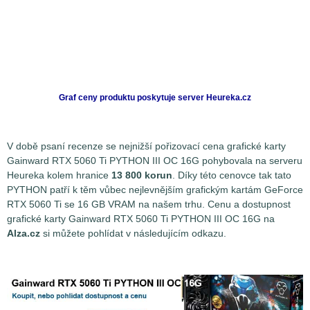
Graf ceny produktu
poskytuje server Heureka.cz
V době psaní recenze se nejnižší pořizovací cena grafické karty
Gainward RTX 5060 Ti PYTHON III OC 16G pohybovala na serveru
Heureka kolem hranice
13 800 korun
. Díky této cenovce tak tato
PYTHON patří k těm vůbec nejlevnějším grafickým kartám GeForce
RTX 5060 Ti se 16 GB VRAM na našem trhu. Cenu a dostupnost
grafické karty Gainward RTX 5060 Ti PYTHON III OC 16G na
Alza.cz
si můžete pohlídat v následujícím odkazu.