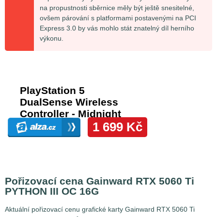
na propustnosti sběrnice měly být ještě snesitelné,
ovšem párování s platformami postavenými na PCI
Express 3.0 by vás mohlo stát znatelný díl herního
výkonu.
Pořizovací cena Gainward RTX 5060 Ti
PYTHON III OC 16G
Aktuální pořizovací cenu grafické karty Gainward RTX 5060 Ti