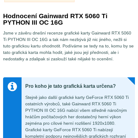
Hodnocení Gainward RTX 5060 Ti
PYTHON III OC 16G
Jsme v závěru dnešní recenze grafické karty Gainward RTX 5060
Ti PYTHON III OC 16G a tak nám nezbývá již nic jiného, nežli si
tuto grafickou kartu ohodnotit. Podíváme se tedy na to, komu by se
tato grafická karta mohla hodit, jaké jsou její přednosti, ale i
nedostatky a zdalipak si zaslouží také nějaké to ocenění.
Pro koho je tato grafická karta určena?
Stejně jako další grafické karty GeForce RTX 5060 Ti
ostatních výrobců, také Gainward RTX 5060 Ti
PYTHON III OC 16G nabízí všem středně náročným
hráčům počítačových her dostatečný herní výkon
zejména pro cílové herní rozlišení 1920x1080.
Grafické karty GeForce RTX 5060 Ti nabízejí
kompletní podporu nejnovějších grafických rozhraní