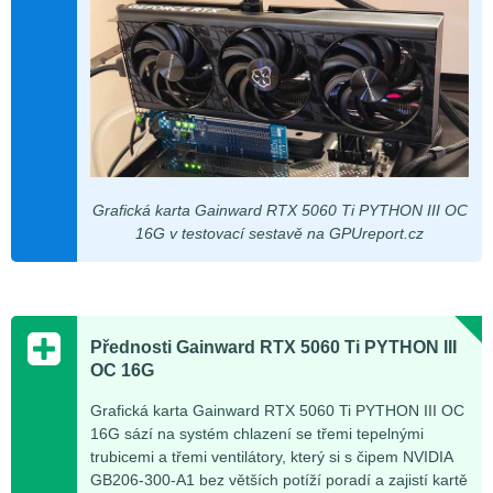
Grafická karta Gainward RTX 5060 Ti PYTHON III OC
16G v testovací sestavě na GPUreport.cz
Přednosti Gainward RTX 5060 Ti PYTHON III
OC 16G
Grafická karta Gainward RTX 5060 Ti PYTHON III OC
16G sází na systém chlazení se třemi tepelnými
trubicemi a třemi ventilátory, který si s čipem NVIDIA
GB206-300-A1 bez větších potíží poradí a zajistí kartě