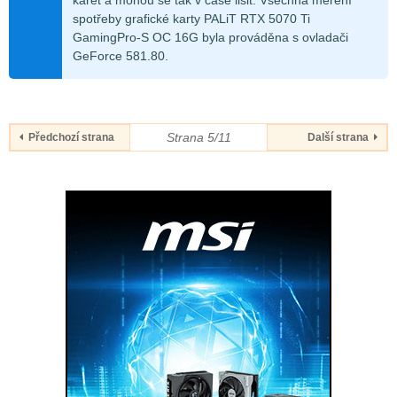
spotřeby grafické karty PALiT RTX 5070 Ti
GamingPro-S OC 16G byla prováděna s ovladači
GeForce 581.80.
Strana 5/11
Předchozí strana
Další strana