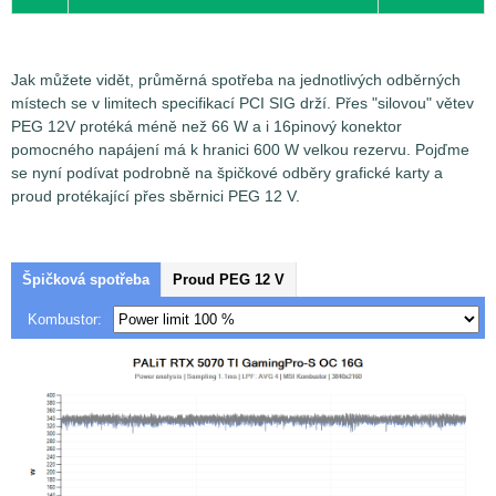
Jak můžete vidět, průměrná spotřeba na jednotlivých odběrných
místech se v limitech specifikací PCI SIG drží. Přes "silovou" větev
PEG 12V protéká méně než 66 W a i 16pinový konektor
pomocného napájení má k hranici 600 W velkou rezervu. Pojďme
se nyní podívat podrobně na špičkové odběry grafické karty a
proud protékající přes sběrnici PEG 12 V.
Špičková spotřeba
Proud PEG 12 V
Kombustor: