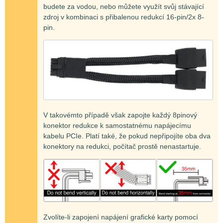
budete za vodou, nebo můžete využít svůj stávající
zdroj v kombinaci s přibalenou redukcí 16-pin/2x 8-
pin.
V takovémto případě však zapojte každý 8pinový
konektor redukce k samostatnému napájecímu
kabelu PCIe. Platí také, že pokud nepřipojíte oba dva
konektory na redukci, počítač prostě nenastartuje.
Zvolíte-li zapojení napájení grafické karty pomocí