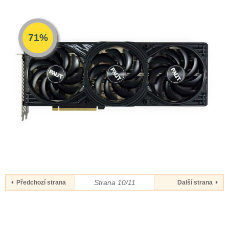
71%
Strana 10/11
Předchozí strana
Další strana