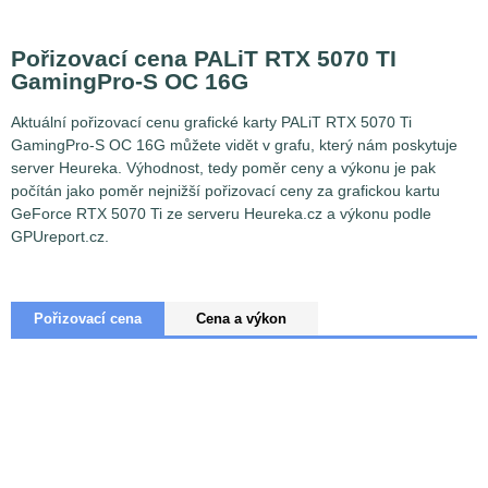
Pořizovací cena PALiT RTX 5070 TI
GamingPro-S OC 16G
Aktuální pořizovací cenu grafické karty PALiT RTX 5070 Ti
GamingPro-S OC 16G můžete vidět v grafu, který nám poskytuje
server Heureka. Výhodnost, tedy poměr ceny a výkonu je pak
počítán jako poměr nejnižší pořizovací ceny za grafickou kartu
GeForce RTX 5070 Ti ze serveru Heureka.cz a výkonu podle
GPUreport.cz.
Pořizovací cena
Cena a výkon