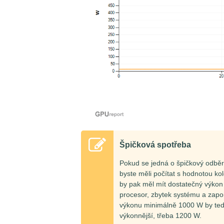
Špičková spotřeba
Pokud se jedná o špičkový odbě
byste měli počítat s hodnotou ko
by pak měl mít dostatečný výkon 
procesor, zbytek systému a zap
výkonu minimálně 1000 W by tedy 
výkonnější, třeba 1200 W.