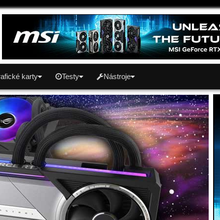
afické karty
Testy
Nástroje