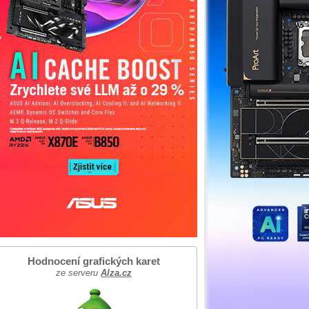
Hodnocení grafických karet
ze serveru
Alza.cz