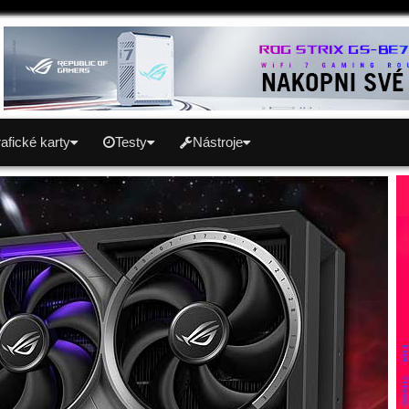
afické karty
Testy
Nástroje