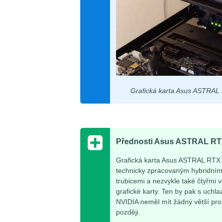
Grafická karta Asus ASTRAL
Přednosti Asus ASTRAL RT
Grafická karta Asus ASTRAL RTX
technicky zpracovaným hybridním
trubicemi a nezvykle také čtyřmi 
grafické karty. Ten by pak s uch
NVIDIA neměl mít žádný větší pro
později.