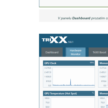
V panelu
Dashboard
prozatím ch