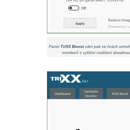
Panel
TriXX Boost
vám pak ve hrách umožn
monitorů s vyšším rozlišení dosahova