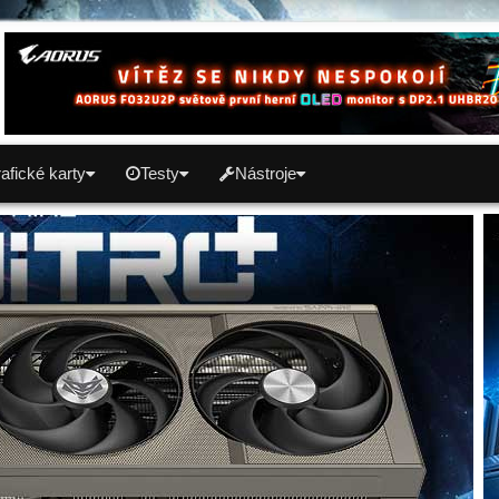
afické karty
Testy
Nástroje