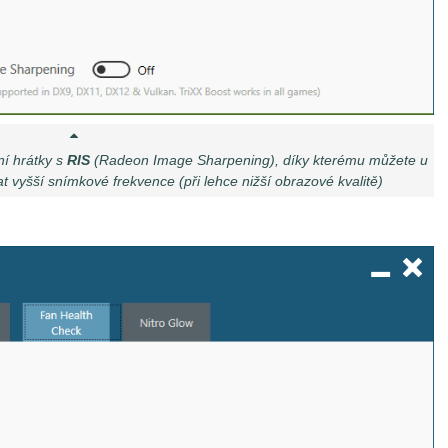
í hrátky s
RIS
(Radeon Image Sharpening), díky kterému můžete u
t vyšší snímkové frekvence (při lehce nižší obrazové kvalitě)