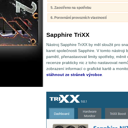
5. Zaostřeno na spotřebu
6. Porovnání provozních vlastností
Sapphire TriXX
Nástroj Sapphire TriXX by měl sloužit pro sn
karet společnosti Sapphire. V tomto nástroji 
pamětí, přenastavovat limity spotřeby, měnit 
recenze prakticky nic z toho nastavovat nemů
zobrazení informací o grafické kartě a monit
stáhnout ze stránek výrobce
.