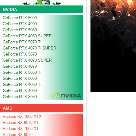
NVIDIA
GeForce RTX 5090
GeForce RTX 4090
GeForce RTX 5080
GeForce RTX 4080 SUPER
GeForce RTX 5070 Ti
GeForce RTX 4070 Ti SUPER
GeForce RTX 5070
GeForce RTX 4070 SUPER
GeForce RTX 4070
GeForce RTX 5060 Ti
GeForce RTX 5060
GeForce RTX 4060 Ti
GeForce RTX 4060
GeForce RTX 3050
AMD
Radeon RX 7900 XTX
Radeon RX 9070 XT
Radeon RX 7900 XT
Radeon RX 9070