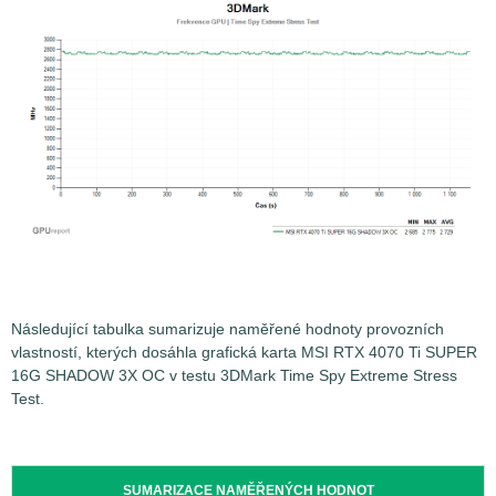
Následující tabulka sumarizuje naměřené hodnoty provozních
vlastností, kterých dosáhla grafická karta MSI RTX 4070 Ti SUPER
16G SHADOW 3X OC v testu 3DMark Time Spy Extreme Stress
Test.
SUMARIZACE NAMĚŘENÝCH HODNOT