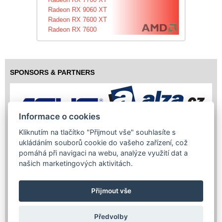
Radeon RX 9060 XT
Radeon RX 7600 XT
Radeon RX 7600
SPONSORS & PARTNERS
Informace o cookies
Kliknutím na tlačítko "Přijmout vše" souhlasíte s
ukládáním souborů cookie do vašeho zařízení, což
pomáhá při navigaci na webu, analýze využití dat a
našich marketingových aktivitách.
Přijmout vše
Předvolby
Copyright (c) 2026 InfoTrade Powered by ASP.NET & MS SQL