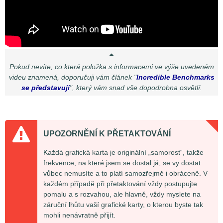
Pokud nevíte, co která položka s informacemi ve výše uvedeném
videu znamená, doporučuji vám článek "
Incredible Benchmarks
se představují
", který vám snad vše dopodrobna osvětlí.
UPOZORNĚNÍ K PŘETAKTOVÁNÍ
Každá grafická karta je originální „samorost“, takže
frekvence, na které jsem se dostal já, se vy dostat
vůbec nemusíte a to platí samozřejmě i obráceně. V
každém případě při přetaktování vždy postupujte
pomalu a s rozvahou, ale hlavně, vždy myslete na
záruční lhůtu vaší grafické karty, o kterou byste tak
mohli nenávratně přijít.