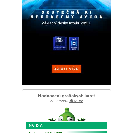
Hodnocení grafických karet
ze serveru
Alza.cz
NVIDIA