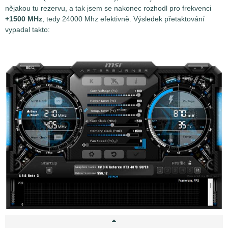
nějakou tu rezervu, a tak jsem se nakonec rozhodl pro frekvenci
+1500 MHz
, tedy 24000 Mhz efektivně. Výsledek přetaktování
vypadal takto: