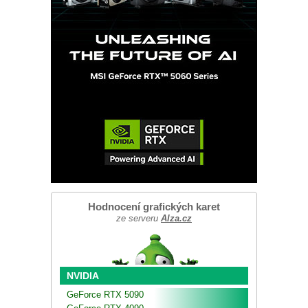
Hodnocení grafických karet
ze serveru
Alza.cz
NVIDIA
GeForce RTX 5090