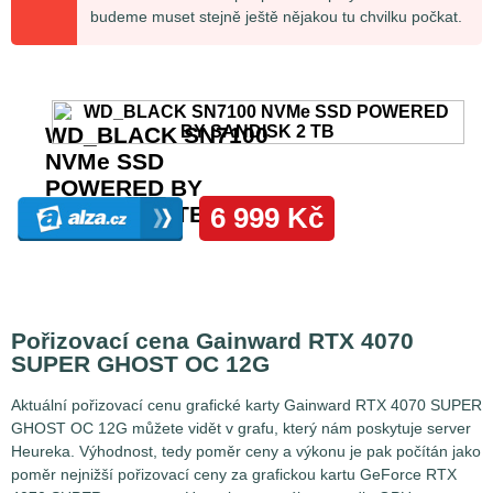
budeme muset stejně ještě nějakou tu chvilku počkat.
Pořizovací cena Gainward RTX 4070
SUPER GHOST OC 12G
Aktuální pořizovací cenu grafické karty Gainward RTX 4070 SUPER
GHOST OC 12G můžete vidět v grafu, který nám poskytuje server
Heureka. Výhodnost, tedy poměr ceny a výkonu je pak počítán jako
poměr nejnižší pořizovací ceny za grafickou kartu GeForce RTX