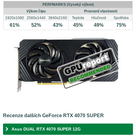
PERFMARKS (Vysoký výkon)
Výkon čipu
Provozní vlastnosti
1920x1080
2560x1440
3840x2160
Teplota
Hlučnost
Spotřeba
61%
52%
43%
45%
49%
75%
Recenze dalších GeForce RTX 4070 SUPER
Asus DUAL RTX 4070 SUPER 12G