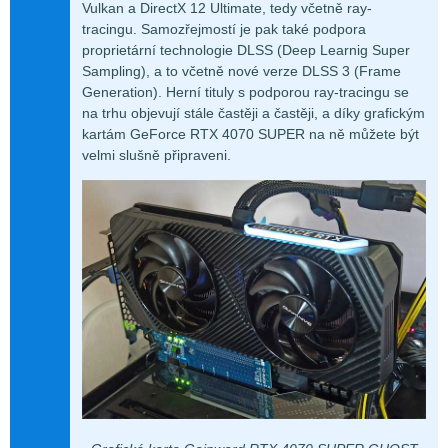
Vulkan a DirectX 12 Ultimate, tedy včetně ray-
tracingu. Samozřejmostí je pak také podpora
proprietární technologie DLSS (Deep Learnig Super
Sampling), a to včetně nové verze DLSS 3 (Frame
Generation). Herní tituly s podporou ray-tracingu se
na trhu objevují stále častěji a častěji, a díky grafickým
kartám GeForce RTX 4070 SUPER na ně můžete být
velmi slušně připraveni.