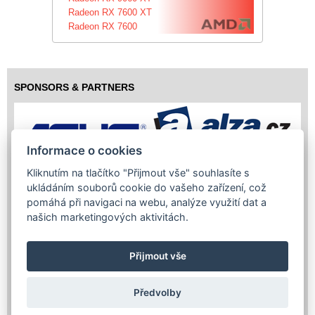
Radeon RX 7600 XT
Radeon RX 7600
SPONSORS & PARTNERS
Informace o cookies
Kliknutím na tlačítko "Přijmout vše" souhlasíte s
ukládáním souborů cookie do vašeho zařízení, což
pomáhá při navigaci na webu, analýze využití dat a
našich marketingových aktivitách.
Přijmout vše
Předvolby
Copyright (c) 2026 InfoTrade Powered by ASP.NET & MS SQL
Server