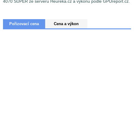
4070 SUPER ze serveru Heureka.cz a výkonu podle GPUreport.cz.
Pořizovací cena
Cena a výkon