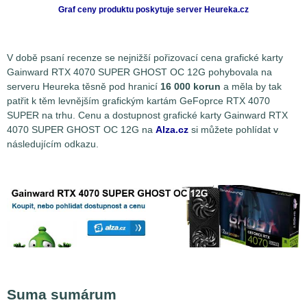
Graf ceny produktu
poskytuje server Heureka.cz
V době psaní recenze se nejnižší pořizovací cena grafické karty
Gainward RTX 4070 SUPER GHOST OC 12G pohybovala na
serveru Heureka těsně pod hranicí
16 000 korun
a měla by tak
patřit k těm levnějším grafickým kartám GeFoprce RTX 4070
SUPER na trhu. Cenu a dostupnost grafické karty Gainward RTX
4070 SUPER GHOST OC 12G na
Alza.cz
si můžete pohlídat v
následujícím odkazu.
Suma sumárum