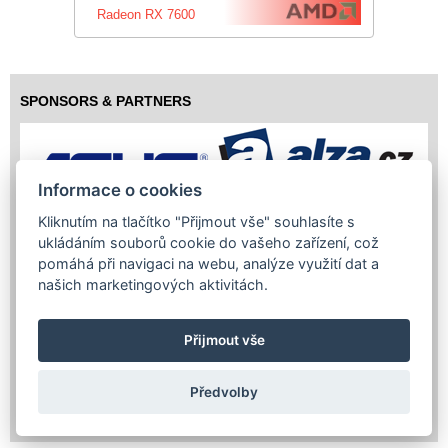
Radeon RX 7600
SPONSORS & PARTNERS
Informace o cookies
Kliknutím na tlačítko "Přijmout vše" souhlasíte s
ukládáním souborů cookie do vašeho zařízení, což
pomáhá při navigaci na webu, analýze využití dat a
našich marketingových aktivitách.
Přijmout vše
Předvolby
Copyright (c) 2026 InfoTrade Powered by ASP.NET & MS SQL
Server