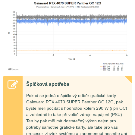
Špičková spotřeba
Pokud se jedná o špičkový odběr grafické karty
Gainward RTX 4070 SUPER Panther OC 12G, pak
byste měli počítat s hodnotou kolem 290 W (i při OC)
a zohlednit to také při volbě zdroje napájení (PSU).
Ten by pak měl mít dostatečný výkon nejen pro
potřeby samotné grafické karty, ale také pro váš
procesor, zbytek systému a zapomenout nesmíte ani