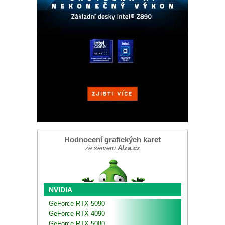
Hodnocení grafických karet
ze serveru
Alza.cz
NVIDIA
GeForce RTX 5090
GeForce RTX 4090
GeForce RTX 5080