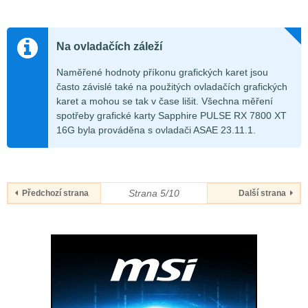
Na ovladačích záleží
Naměřené hodnoty příkonu grafických karet jsou
často závislé také na použitých ovladačích grafických
karet a mohou se tak v čase lišit. Všechna měření
spotřeby grafické karty Sapphire PULSE RX 7800 XT
16G byla prováděna s ovladači ASAE 23.11.1.
Strana 5/10
Předchozí strana
Další strana