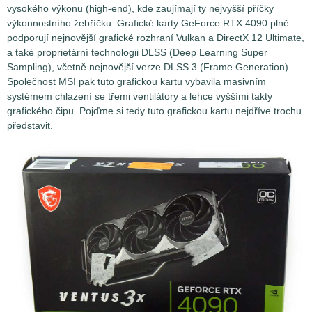
vysokého výkonu (high-end), kde zaujímají ty nejvyšší příčky
výkonnostního žebříčku. Grafické karty GeForce RTX 4090 plně
podporují nejnovější grafické rozhraní Vulkan a DirectX 12 Ultimate,
a také proprietární technologii DLSS (Deep Learning Super
Sampling), včetně nejnovější verze DLSS 3 (Frame Generation).
Společnost MSI pak tuto grafickou kartu vybavila masivním
systémem chlazení se třemi ventilátory a lehce vyššími takty
grafického čipu. Pojďme si tedy tuto grafickou kartu nejdříve trochu
představit.