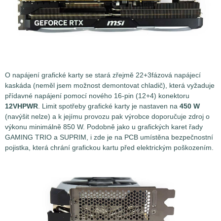
O napájení grafické karty se stará zřejmě 22+3fázová napájecí
kaskáda (neměl jsem možnost demontovat chladič), která vyžaduje
přídavné napájení pomocí nového 16-pin (12+4) konektoru
12VHPWR
. Limit spotřeby grafické karty je nastaven na
450 W
(navýšit nelze) a k jejímu provozu pak výrobce doporučuje zdroj o
výkonu minimálně 850 W. Podobně jako u grafických karet řady
GAMING TRIO a SUPRIM, i zde je na PCB umístěna bezpečnostní
pojistka, která chrání grafickou kartu před elektrickým poškozením.