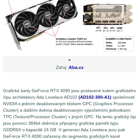
Zdroj:
Alza.cz
Grafické karty GeForce RTX 4090 jsou postavené kolem grafického
čipu architektury Ada Lovelace AD102
(AD102-300-A1)
společnosti
NVIDIA s jedním deaktivovaným blokem GPC (Graphics Processor
Cluster) a dalšími dvěma deaktivovaným výpočetními jednotkami
TPC (Texture/Processor Cluster) v jiných GPC. Na tento grafický čip
jsou pomocí 384bit sběrnice připojeny grafické paměti typu
GDDR6X o kapacitě 24 GB. V generaci Ada Lovelace jsou pak
GeForce RTX 4090 zařazeny do segmentu grafických karet