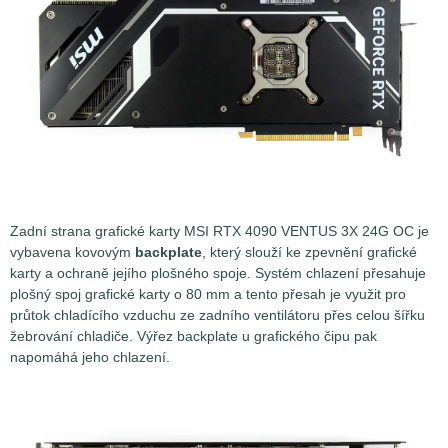
Zadní strana grafické karty MSI RTX 4090 VENTUS 3X 24G OC je
vybavena kovovým
backplate
, který slouží ke zpevnění grafické
karty a ochraně jejího plošného spoje. Systém chlazení přesahuje
plošný spoj grafické karty o 80 mm a tento přesah je využit pro
průtok chladícího vzduchu ze zadního ventilátoru přes celou šířku
žebrování chladiče. Výřez backplate u grafického čipu pak
napomáhá jeho chlazení.