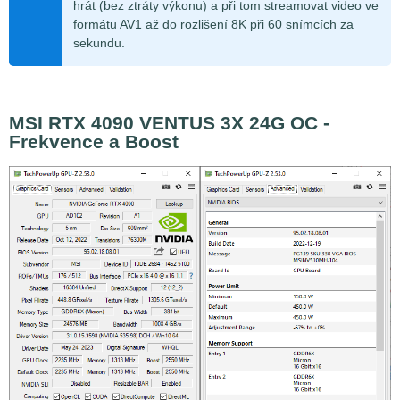
hrát (bez ztráty výkonu) a při tom streamovat video ve
formátu AV1 až do rozlišení 8K při 60 snímcích za
sekundu.
MSI RTX 4090 VENTUS 3X 24G OC -
Frekvence a Boost