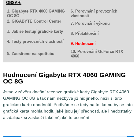
OBSAH:
1. Gigabyte RTX 4060 GAMING
6. Porovnání provozních
OC 8G
vlastností
2. GIGABYTE Control Center
7. Porovnání výkonu
3. Jak se testují grafické karty
8. Přetaktování
4. Testy provozních vlastností
9. Hodnocení
10. Porovnání GeForce RTX
5. Zaostřeno na spotřebu
4060
Hodnocení Gigabyte RTX 4060 GAMING
OC 8G
Jsme v závěru dnešní recenze grafické karty Gigabyte RTX 4060
GAMING OC 8G a tak nám nezbývá již nic jiného, nežli si tuto
grafickou kartu ohodnotit. Podíváme se tedy na to, komu by se tato
grafická karta mohla hodit, jaké jsou její přednosti, ale i nedostatky
a zdalipak si zaslouží také nějaké to ocenění.