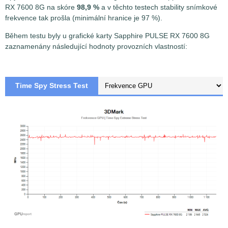
RX 7600 8G na skóre
98,9 %
a v těchto testech stability snímkové
frekvence tak prošla (minimální hranice je 97 %).
Během testu byly u grafické karty Sapphire PULSE RX 7600 8G
zaznamenány následující hodnoty provozních vlastností:
Time Spy Stress Test