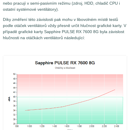
nebo pracují v semi-pasivním režimu (zdroj, HDD, chladič CPU i
ostatní systémové ventilátory).
Díky změření této závislosti pak mohu v libovolném místě testů
podle otáček ventilátorů vždy přesně určit hlučnost grafické karty. V
případě grafické karty Sapphire PULSE RX 7600 8G byla závislost
hlučnosti na otáčkách ventilátorů následující: