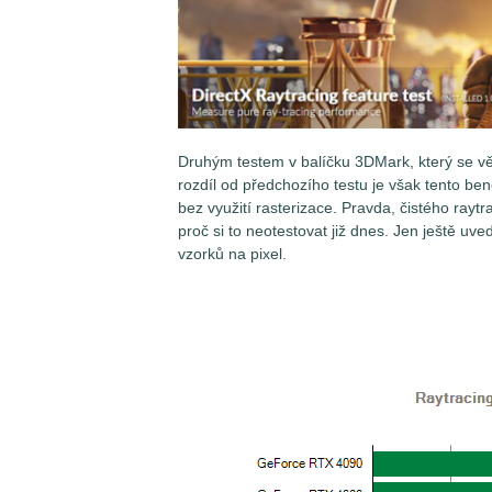
Druhým testem v balíčku 3DMark, který se vě
rozdíl od předchozího testu je však tento ben
bez využití rasterizace. Pravda, čistého rayt
proč si to neotestovat již dnes. Jen ještě uve
vzorků na pixel.