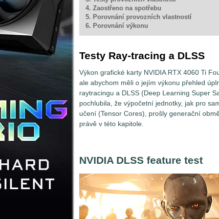
4. Zaostřeno na spotřebu
5. Porovnání provozních vlastností
6. Porovnání výkonu
Testy Ray-tracing a DLSS
Výkon grafické karty NVIDIA RTX 4060 Ti Fou
ale abychom měli o jejím výkonu přehled úpln
raytracingu a DLSS (Deep Learning Super Sa
pochlubila, že výpočetní jednotky, jak pro sa
učení (Tensor Cores), prošly generační obměn
právě v této kapitole.
NVIDIA DLSS feature test