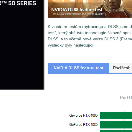
K vlastním testům raytracingu a DLSS jsem d
test“, který obě tyto technologie šikovně spo
DLSS, a to včetně nové verze DLSS 3 (Frame
výsledky byly následující:
NVIDIA DLSS feature test