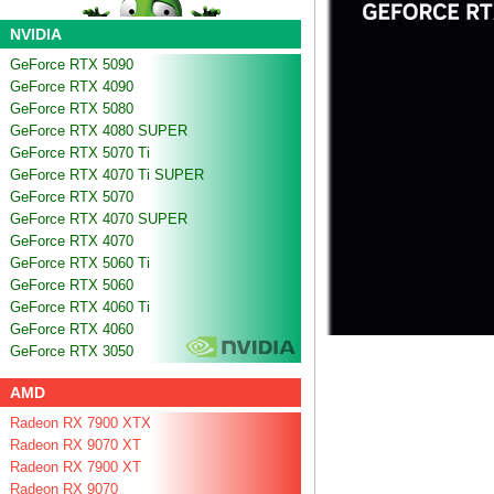
NVIDIA
GeForce RTX 5090
GeForce RTX 4090
GeForce RTX 5080
GeForce RTX 4080 SUPER
GeForce RTX 5070 Ti
GeForce RTX 4070 Ti SUPER
GeForce RTX 5070
GeForce RTX 4070 SUPER
GeForce RTX 4070
GeForce RTX 5060 Ti
GeForce RTX 5060
GeForce RTX 4060 Ti
GeForce RTX 4060
GeForce RTX 3050
AMD
Radeon RX 7900 XTX
Radeon RX 9070 XT
Radeon RX 7900 XT
Radeon RX 9070