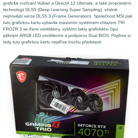
grafické rozhraní Vulkan a DirectX 12 Ultimate, a také proprietární
technologii DLSS (Deep Learning Super Sampling), včetně
nejnovější verze DLSS 3 (Frame Generation).
Společnost MSI pak
tuto grafickou kartu vybavila masivním systémem chlazení TRI
FROZR 3 se třemi ventilátory, vyššími takty grafického čipu,
pěkným ARGB LED osvětlením a podporou Dual BIOS. Pojďme si
tedy tuto grafickou kartu nejdříve trochu představit.