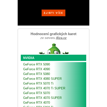
Hodnocení grafických karet
ze serveru
Alza.cz
NVIDIA
GeForce RTX 5090
GeForce RTX 4090
GeForce RTX 5080
GeForce RTX 4080 SUPER
GeForce RTX 5070 Ti
GeForce RTX 4070 Ti SUPER
GeForce RTX 5070
GeForce RTX 4070 SUPER
GeForce RTX 4070