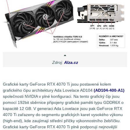
Zdroj:
Alza.cz
Grafické karty GeForce RTX 4070 Ti jsou postavené kolem
grafického čipu architektury Ada Lovelace AD104
(AD104-400-A1)
společnosti NVIDIA v plné konfiguraci. Na tento grafický čip jsou
pomocí 192bit sběrnice připojeny grafické paměti typu GDDR6X o
kapacitě 12 GB. V generaci Ada Lovelace jsou pak GeForce RTX
4070 Ti zařazeny do segmentu grafických karet vysokého výkonu
(high-end), kde zaujímají střední příčky výkonnostního žebříčku.
Grafické karty GeForce RTX 4070 Ti plně podporují nejnovější