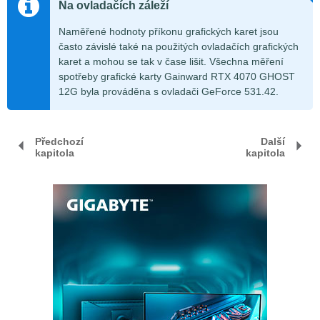
Na ovladačích záleží
Naměřené hodnoty příkonu grafických karet jsou
často závislé také na použitých ovladačích grafických
karet a mohou se tak v čase lišit. Všechna měření
spotřeby grafické karty Gainward RTX 4070 GHOST
12G byla prováděna s ovladači GeForce 531.42.
Předchozí
Další
kapitola
kapitola