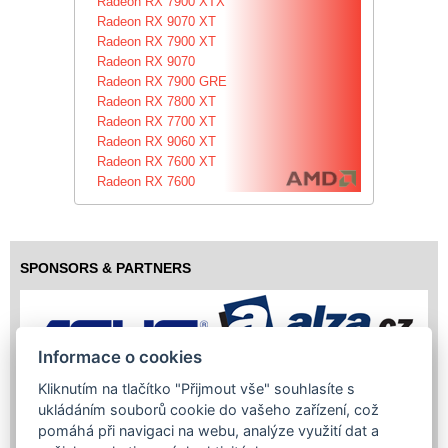
Radeon RX 7900 XTX
Radeon RX 9070 XT
Radeon RX 7900 XT
Radeon RX 9070
Radeon RX 7900 GRE
Radeon RX 7800 XT
Radeon RX 7700 XT
Radeon RX 9060 XT
Radeon RX 7600 XT
Radeon RX 7600
SPONSORS & PARTNERS
Informace o cookies
Kliknutím na tlačítko "Přijmout vše" souhlasíte s
ukládáním souborů cookie do vašeho zařízení, což
pomáhá při navigaci na webu, analýze využití dat a