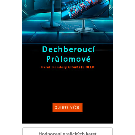
Hodnocení grafických karet