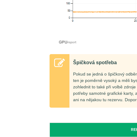
Špičková spotřeba
Pokud se jedná o špičkový odbě
ten je poměrně vysoký a měli by
zohlednit to také při volbě zdro
potřeby samotné grafické karty,
ani na nějakou tu rezervu. Dop
RE