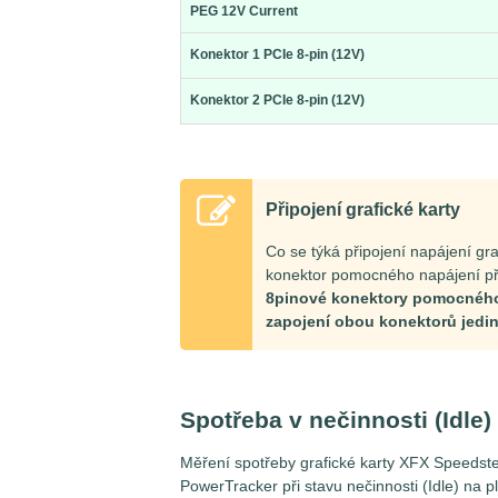
PEG 12V Current
Konektor 1 PCIe 8-pin (12V)
Konektor 2 PCIe 8-pin (12V)
Připojení grafické karty
Co se týká připojení napájení gra
konektor pomocného napájení p
8pinové konektory pomocného n
zapojení obou konektorů jedi
Spotřeba v nečinnosti (Idle)
Měření spotřeby grafické karty XFX Speed
PowerTracker při stavu nečinnosti (Idle) na 