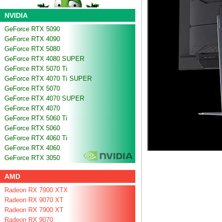
NVIDIA
GeForce RTX 5090
GeForce RTX 4090
GeForce RTX 5080
GeForce RTX 4080 SUPER
GeForce RTX 5070 Ti
GeForce RTX 4070 Ti SUPER
GeForce RTX 5070
GeForce RTX 4070 SUPER
GeForce RTX 4070
GeForce RTX 5060 Ti
GeForce RTX 5060
GeForce RTX 4060 Ti
GeForce RTX 4060
GeForce RTX 3050
AMD
Radeon RX 7900 XTX
Radeon RX 9070 XT
Radeon RX 7900 XT
Radeon RX 9070