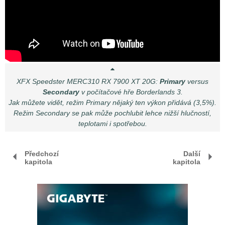
XFX Speedster MERC310 RX 7900 XT 20G:
Primary
versus
Secondary
v počítačové hře Borderlands 3.
Jak můžete vidět, režim Primary nějaký ten výkon přidává (3,5%).
Režim Secondary se pak může pochlubit lehce nižší hlučností,
teplotami i spotřebou.
Předchozí
Další
kapitola
kapitola