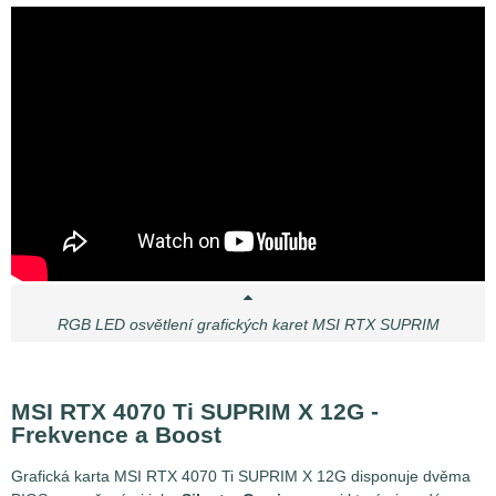
RGB LED osvětlení grafických karet MSI RTX SUPRIM
MSI RTX 4070 Ti SUPRIM X 12G -
Frekvence a Boost
Grafická karta MSI RTX 4070 Ti SUPRIM X 12G disponuje dvěma