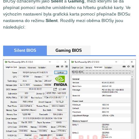
BIOSy označenými jako
Silent
a
Gaming
, mezi kterými se dá
přepínat pomocí switche umístěného na hřbetu grafické karty. Ve
výchozím nastavení byla grafická karta pomocí přepínače BIOSu
nastavena do režimu
Silent
. Rozdíly mezi oběma BIOSy jsou
následující:
Silent BIOS
Gaming BIOS