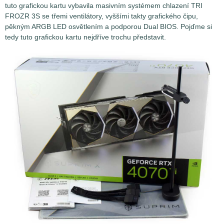
tuto grafickou kartu vybavila masivním systémem chlazení TRI
FROZR 3S se třemi ventilátory, vyššími takty grafického čipu,
pěkným ARGB LED osvětlením a podporou Dual BIOS. Pojďme si
tedy tuto grafickou kartu nejdříve trochu představit.