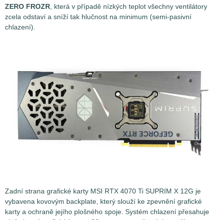
ZERO FROZR
, která v případě nízkých teplot všechny ventilátory
zcela odstaví a sníží tak hlučnost na minimum (semi-pasivní
chlazení).
Zadní strana grafické karty MSI RTX 4070 Ti SUPRIM X 12G je
vybavena kovovým backplate, který slouží ke zpevnění grafické
karty a ochraně jejího plošného spoje. Systém chlazení přesahuje