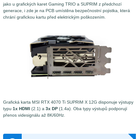
jako u grafických karet Gaming TRIO a SUPRIM z předchozí
generace, i zde je na PCB umístěna bezpečnostní pojistka, která
chrání grafickou kartu před elektrickým poškozením.
Grafická karta MSI RTX 4070 Ti SUPRIM X 12G disponuje výstupy
typu
1x HDMI
(2.1) a
3x DP
(1.4a). Oba typy výstupů podporují
přenos videsignálu až 8K/60Hz.