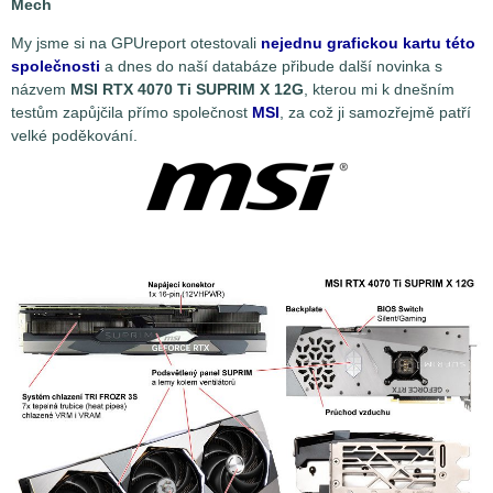
Mech
My jsme si na GPUreport otestovali
nejednu grafickou kartu této
společnosti
a dnes do naší databáze přibude další novinka s
názvem
MSI RTX 4070 Ti SUPRIM X 12G
, kterou mi k dnešním
testům zapůjčila přímo společnost
MSI
, za což ji samozřejmě patří
velké poděkování.