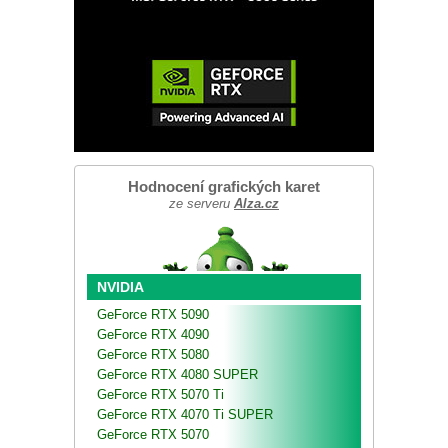
Hodnocení grafických karet
ze serveru
Alza.cz
NVIDIA
GeForce RTX 5090
GeForce RTX 4090
GeForce RTX 5080
GeForce RTX 4080 SUPER
GeForce RTX 5070 Ti
GeForce RTX 4070 Ti SUPER
GeForce RTX 5070