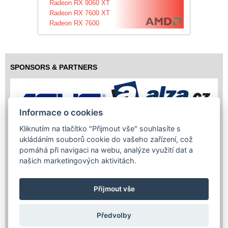
Radeon RX 9060 XT
Radeon RX 7600 XT
Radeon RX 7600
SPONSORS & PARTNERS
Informace o cookies
Kliknutím na tlačítko "Přijmout vše" souhlasíte s
ukládáním souborů cookie do vašeho zařízení, což
pomáhá při navigaci na webu, analýze využití dat a
našich marketingových aktivitách.
Přijmout vše
Předvolby
Copyright (c) 2026 InfoTrade Powered by ASP.NET & MS SQL
Server