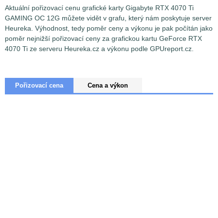
Aktuální pořizovací cenu grafické karty Gigabyte RTX 4070 Ti
GAMING OC 12G můžete vidět v grafu, který nám poskytuje server
Heureka. Výhodnost, tedy poměr ceny a výkonu je pak počítán jako
poměr nejnižší pořizovací ceny za grafickou kartu GeForce RTX
4070 Ti ze serveru Heureka.cz a výkonu podle GPUreport.cz.
Pořizovací cena
Cena a výkon