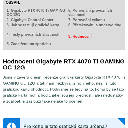
OBSAH:
1. Gigabyte RTX 4070 Ti GAMING
6. Porovnání provozních
OC 12G
vlastností
2. Gigabyte Control Center
7. Porovnání výkonu
3. Jak se testují grafické karty
8. Přetaktování a undervolting
4. Testy provozních vlastností
9. Hodnocení
5. Zaostřeno na spotřebu
Hodnocení Gigabyte RTX 4070 Ti GAMING
OC 12G
Jsme v závěru dnešní recenze grafické karty Gigabyte RTX 4070 Ti
GAMING OC 12G a tak nám nezbývá již nic jiného, nežli si tuto
grafickou kartu ohodnotit. Podíváme se tedy na to, komu by se tato
grafická karta mohla hodit, jaké jsou její přednosti, ale i nedostatky
a zdalipak si zaslouží také nějaké to ocenění.
Pro koho je tato grafická karta určena?