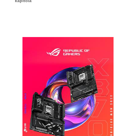
kapitola