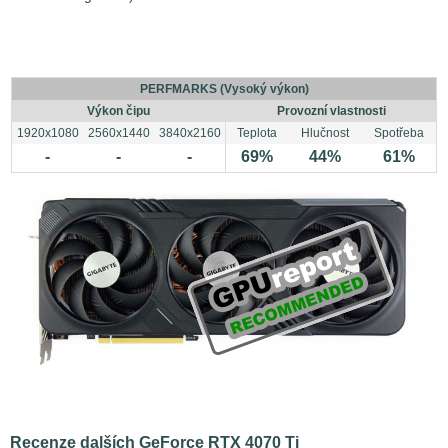
PERFMARKS (Vysoký výkon)
Výkon čipu
Provozní vlastnosti
1920x1080
2560x1440
3840x2160
Teplota
Hlučnost
Spotřeba
-
-
-
69%
44%
61%
Recenze dalších GeForce RTX 4070 Ti