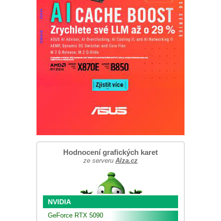
Hodnocení grafických karet
ze serveru
Alza.cz
NVIDIA
GeForce RTX 5090