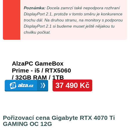
Poznámka:
Docela zamrzí také nepodpora rozhraní
DisplayPort 2.1, protože v tomto směru je konkurence
trochu dál. Na druhou stranu, na monitory s podporou
DisplayPort 2.1 si budeme muset ještě nějakou tu
chvilku počkat.
Pořizovací cena Gigabyte RTX 4070 Ti
GAMING OC 12G