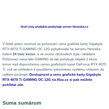
Graf ceny produktu
poskytuje server Heureka.cz
V době psaní recenze se pořizovací cena grafické karty Gigabyte
RTX 4070 Ti GAMING OC 12G pohybovala na serveru Heureka
kolem
24 tisíc korun
, a ve vícero obchodech byla i skladem.
Pořizovací cena této GAMING se tak pohybuje nějaké 2 tisíce
korun nad doporučenou cenou grafických karet GeForce RTX 4070
Ti, což se vzhledem k použitému výkonnému systému chlazení dá
celkem pochopit.
Dostupnost a cenu grafické karty Gigabyte
RTX 4070 Ti GAMING OC 12G na Alza.cz si pak můžete
pohlídat zde.
Suma sumárum