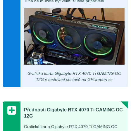
Ti na ně můžete být velmi slušně připraveni.
Grafická karta Gigabyte RTX 4070 Ti GAMING OC
12G v testovací sestavě na GPUreport.cz
Přednosti Gigabyte RTX 4070 Ti GAMING OC
12G
Grafická karta Gigabyte RTX 4070 Ti GAMING OC