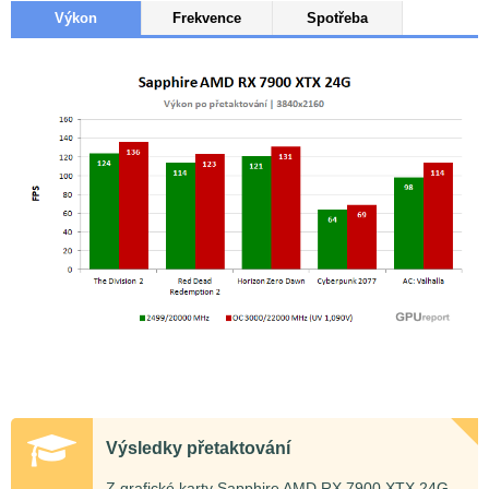
Výkon
Frekvence
Spotřeba
Výsledky přetaktování
Z grafické karty Sapphire AMD RX 7900 XTX 24G