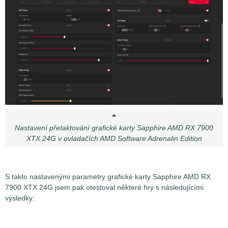
Nastavení přetaktování grafické karty Sapphire AMD RX 7900
XTX 24G v ovladačích AMD Software Adrenalin Edition
S takto nastavenými parametry grafické karty Sapphire AMD RX
7900 XTX 24G jsem pak otestoval některé hry s následujícími
výsledky: