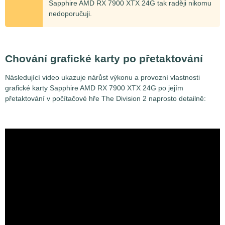
Sapphire AMD RX 7900 XTX 24G tak raději nikomu
nedoporučuji.
Chování grafické karty po přetaktování
Následující video ukazuje nárůst výkonu a provozní vlastnosti
grafické karty Sapphire AMD RX 7900 XTX 24G po jejím
přetaktování v počítačové hře The Division 2 naprosto detailně: