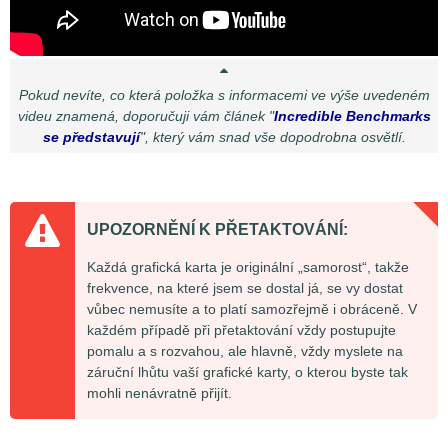
Pokud nevíte, co která položka s informacemi ve výše uvedeném
videu znamená, doporučuji vám článek "
Incredible Benchmarks
se představují
", který vám snad vše dopodrobna osvětlí.
UPOZORNĚNÍ K PŘETAKTOVÁNÍ:
Každá grafická karta je originální „samorost“, takže
frekvence, na které jsem se dostal já, se vy dostat
vůbec nemusíte a to platí samozřejmě i obráceně. V
každém případě při přetaktování vždy postupujte
pomalu a s rozvahou, ale hlavně, vždy myslete na
záruční lhůtu vaší grafické karty, o kterou byste tak
mohli nenávratně přijít.