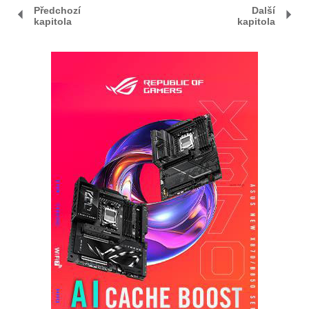
Předchozí
Další
kapitola
kapitola