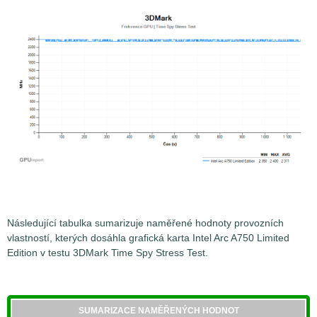
Následující tabulka sumarizuje naměřené hodnoty provozních
vlastností, kterých dosáhla grafická karta Intel Arc A750 Limited
Edition v testu 3DMark Time Spy Stress Test.
SUMARIZACE NAMĚŘENÝCH HODNOT