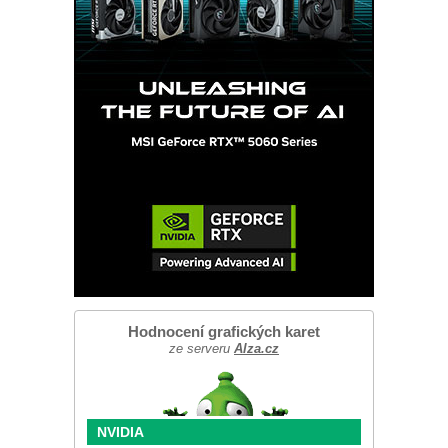
Hodnocení grafických karet
ze serveru
Alza.cz
NVIDIA