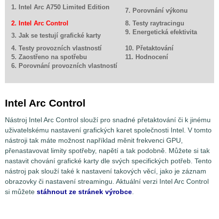
1. Intel Arc A750 Limited Edition
7. Porovnání výkonu
2. Intel Arc Control
8. Testy raytracingu
9. Energetická efektivita
3. Jak se testují grafické karty
4. Testy provozních vlastností
10. Přetaktování
5. Zaostřeno na spotřebu
11. Hodnocení
6. Porovnání provozních vlastností
Intel Arc Control
Nástroj Intel Arc Control slouží pro snadné přetaktování či k jinému
uživatelskému nastavení grafických karet společnosti Intel. V tomto
nástroji tak máte možnost například měnit frekvenci GPU,
přenastavovat limity spotřeby, napětí a tak podobně. Můžete si tak
nastavit chování grafické karty dle svých specifických potřeb. Tento
nástroj pak slouží také k nastavení takových věcí, jako je záznam
obrazovky či nastavení streamingu. Aktuální verzi Intel Arc Control
si můžete
stáhnout ze stránek výrobce
.