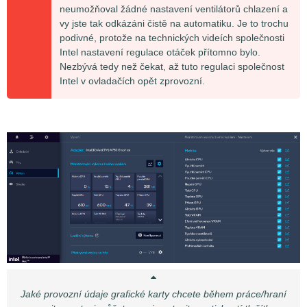
neumožňoval žádné nastavení ventilátorů chlazení a
vy jste tak odkázáni čistě na automatiku. Je to trochu
podivné, protože na technických videích společnosti
Intel nastavení regulace otáček přítomno bylo.
Nezbývá tedy než čekat, až tuto regulaci společnost
Intel v ovladačích opět zprovozní.
Jaké provozní údaje grafické karty chcete během práce/hraní