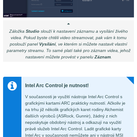
Záložka
Studio
slouží k nastavení záznamu a vysílání živého
videa. Pokud byste chtěli video streamovat, pak vám k tomu
poslouží panel
Vysílání
, ve kterém si můžete nastavit vlastní
parametry streamu. To samé platí také pro záznam videa, jehož
nastavení můžete provést v panelu
Záznam
.
Intel Arc Control je nutnost!
V současnosti je využití nástroje Intel Arc Control s
grafickými kartami ARC prakticky nutností. Ačkoliv je
na trhu již několik grafických karet rodiny Alchemist
dalších výrobců (ASRock, Gunnir), žádný z nich
neposkytuje obdobný nástroj a odkazují na využití
právě služeb Intel Arc Control. Ladit grafické karty
Intel Arc v současnosti nemůžete ani v nástroji MSI