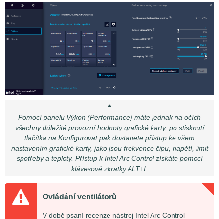
Pomocí panelu Výkon (Performance) máte jednak na očích
všechny důležité provozní hodnoty grafické karty, po stisknutí
tlačítka na Konfigurovat pak dostanete přístup ke všem
nastavením grafické karty, jako jsou frekvence čipu, napětí, limit
spotřeby a teploty. Přístup k Intel Arc Control získáte pomocí
klávesové zkratky ALT+I.
Ovládání ventilátorů
V době psaní recenze nástroj Intel Arc Control